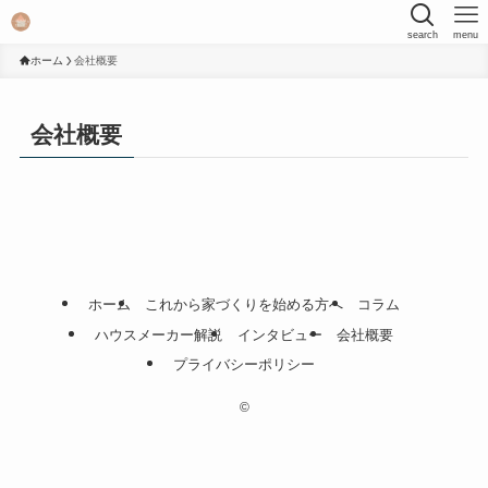
search
menu
ホーム
会社概要
会社概要
ホーム
これから家づくりを始める方へ
コラム
ハウスメーカー解説
インタビュー
会社概要
プライバシーポリシー
©